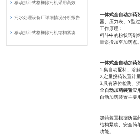
移动抓斗式格栅除污机采用高效的电动传动系统
一体式全自动加药
污水处理设备厂详细情况分析报告
器、压力表、Y型
工作原理：
移动抓斗式格栅除污机结构紧凑，操作简便
料斗中的粉状药剂
量泵投加至加药点
一体式全自动加药
1.集自动配料、溶
2.定量投药装置计
3.具有液位检测
全自动加药装置
应
自动加药装置主要
加药装置根据所需
结构紧凑、安全简
功能。