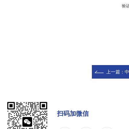
验
上一篇：
扫码加微信