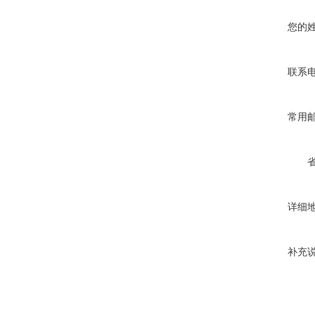
您的
联系
常用
详细
补充