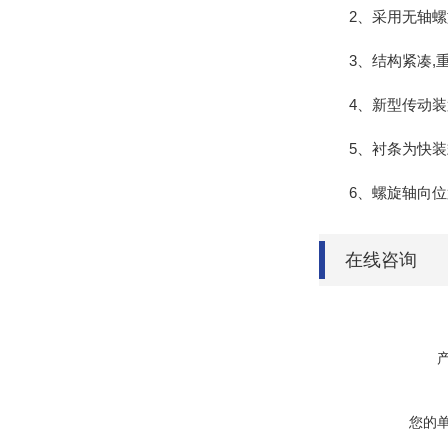
2、采用无轴螺旋
3、结构紧凑,重
4、新型传动装置,
5、衬条为快装式
6、螺旋轴向位置
在线咨询
您的