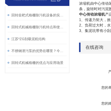
浓缩机由中心传动
条，旋转时对污泥
中心传动浓缩机
产
回转齿耙式格栅除污机设备的实际应用情况分析
1、传递力矩大，
2、负荷过大时，
回转式机械格栅除污机特点和使用条件分析
3、集泥坑带有小刮
江苏*ZG刮吸泥机结构
在线咨询
不锈钢潜污泵的优势在哪里？今天涨知识了!
回转式机械格栅的优点与应用场景
您的
您的