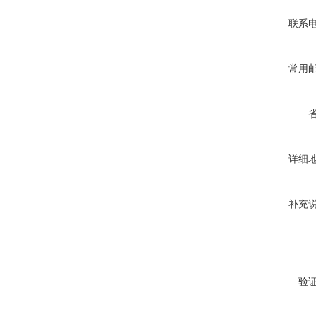
联系
常用
详细
补充
验