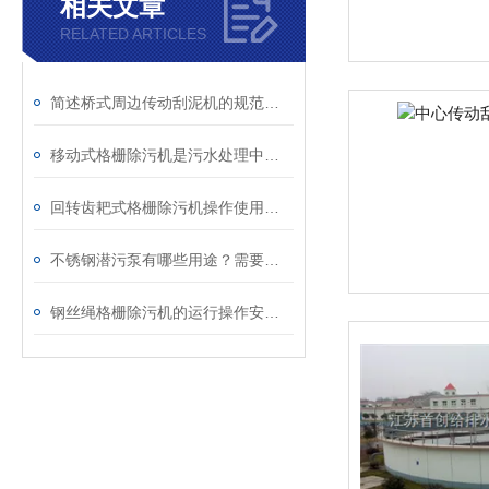
相关文章
RELATED ARTICLES
简述桥式周边传动刮泥机的规范使用方法
移动式格栅除污机是污水处理中重要的设备之一
回转齿耙式格栅除污机操作使用的技术指导思路
不锈钢潜污泵有哪些用途？需要什么样的使用条件？
钢丝绳格栅除污机的运行操作安全说明