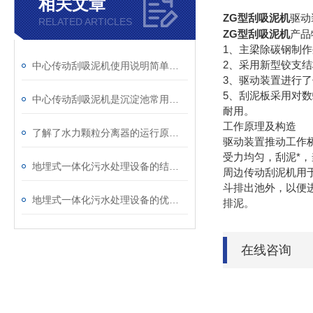
相关文章
ZG型刮吸泥机
驱动
RELATED ARTICLES
ZG型刮吸泥机
产品
1、主梁除碳钢制
2、采用新型铰支
中心传动刮吸泥机使用说明简单介绍
3、驱动装置进行
5、刮泥板采用对
中心传动刮吸泥机是沉淀池常用的机械排泥装置之一
耐用。
工作原理及构造
了解了水力颗粒分离器的运行原理你就知道它的技术优势了
驱动装置推动工作
受力均匀，刮泥*
地埋式一体化污水处理设备的结构特点及工作方式
周边传动刮泥机用
斗排出池外，以便
地埋式一体化污水处理设备的优点和应用范围
排泥。
在线咨询