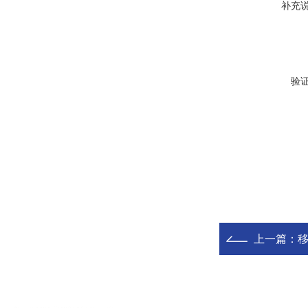
补充
验
上一篇：