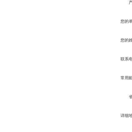
您的
您的
联系
常用
详细