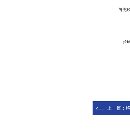
补充
验
上一篇：