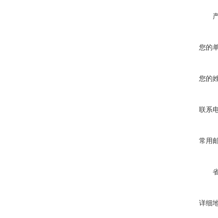
您的
您的
联系
常用
详细