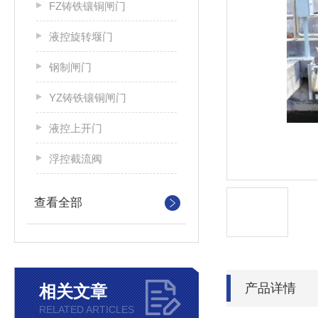
FZ铸铁镶铜闸门
液控旋转堰门
钢制闸门
YZ铸铁镶铜闸门
液控上开门
浮控截流阀
查看全部
产品详情
相关文章
RELATED ARTICLES