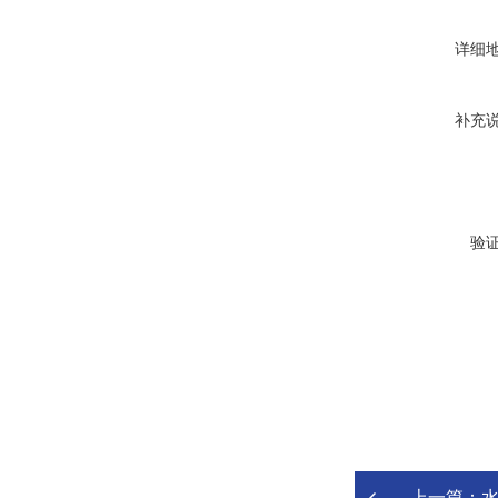
详细
补充
验
上一篇：