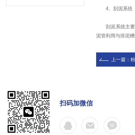
4、刮泥系统
刮泥系统主要由
泥管利用与排泥槽
上一篇：
扫码加微信