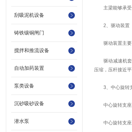
主梁能够承受刮泥
刮吸泥机设备
2、驱动装置
铸铁镶铜闸门
驱动装置主要由
搅拌和推流设备
驱动减速机套装
自动加药装置
压缩，压杆接近平
泵类设备
3、中心旋转
沉砂吸砂设备
中心旋转支座主
潜水泵
中心旋转支座主