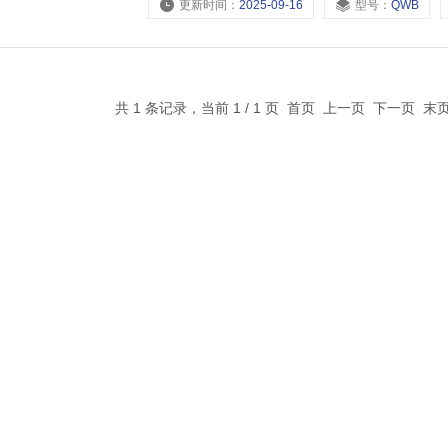
更新时间：
2025-09-16
型号：
QWB
共 1 条记录，当前 1 / 1 页 首页 上一页 下一页 