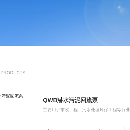
/ PRODUCTS
QWB潜水污泥回流泵
主要用于市政工程，污水处理环保工程等行