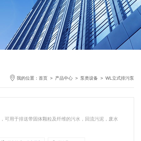
我的位置：
首页
>
产品中心
>
泵类设备
>
WL立式排污泵
业，可用于排送带固体颗粒及纤维的污水，回流污泥，废水