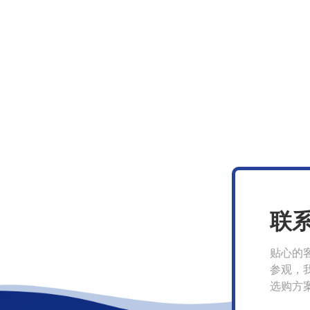
联
贴心的
参观，
选购方