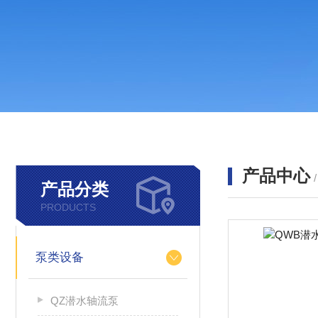
产品中心
产品分类
PRODUCTS
泵类设备
QZ潜水轴流泵