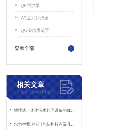
QF防洪泵
WL立式排污泵
QG潜水贯流泵
查看全部
相关文章
RELATED ARTICLES
地埋式一体化污水处理设备的优点和应用范围
水力拦蓄冲洗门的结构特点及具体应用场景