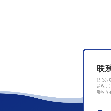
联
贴心的
参观，
选购方