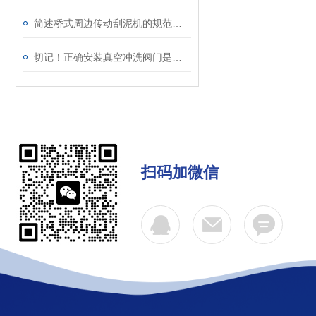
简述桥式周边传动刮泥机的规范使用方法
切记！正确安装真空冲洗阀门是构建高可靠性真空系统的关键
扫码加微信