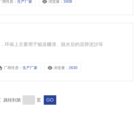
厂商性质：
生产厂家
浏览量：
3408
体，环保上主要用于输送栅渣、脱水后的泥饼泥沙等
厂商性质：
生产厂家
浏览量：
2630
末页 跳转到第
页