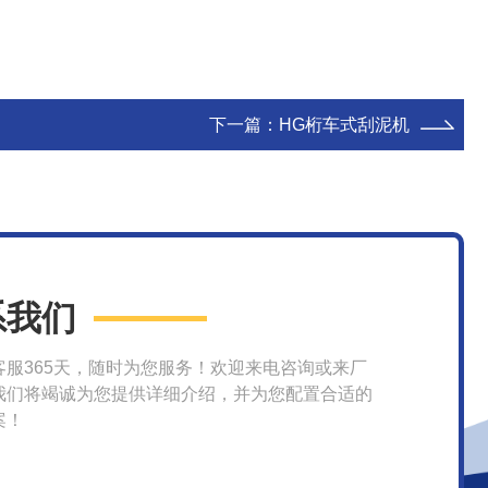
下一篇：
HG桁车式刮泥机
系我们
客服365天，随时为您服务！欢迎来电咨询或来厂
我们将竭诚为您提供详细介绍，并为您配置合适的
案！