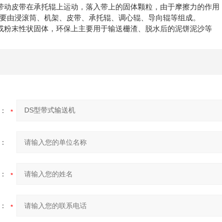
带动皮带在承托辊上运动，落入带上的固体颗粒，由于摩擦力的作用
要由浸滚筒、机架、皮带、承托辊、调心辊、导向辊等组成。
或粉末性状固体，环保上主要用于输送栅渣、脱水后的泥饼泥沙等
：
：
：
：