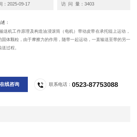
2025-09-17
访 问 量：3403
描述：
式输送机工作原理及构造油浸滚筒（电机）带动皮带在承托辊上运动，
的固体颗粒，由于摩擦力的作用，随带一起运动，一直输送至带的另一
输送过程。
0523-87753088
在线咨询
联系电话：