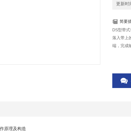
更新时间：
简要
DS型带
落入带上
端，完成
作原理及构造