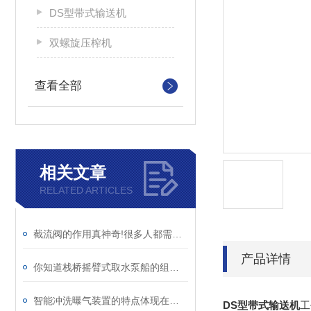
DS型带式输送机
双螺旋压榨机
查看全部
相关文章
RELATED ARTICLES
截流阀的作用真神奇!很多人都需要,赶快学习一下
产品详情
你知道栈桥摇臂式取水泵船的组成部分和适用条件吗
智能冲洗曝气装置的特点体现在哪些方面？
DS型带式输送机
工