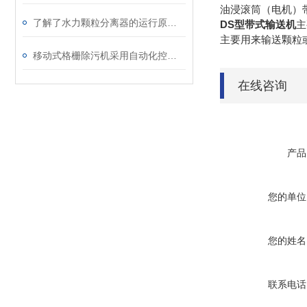
油浸滚筒（电机）
了解了水力颗粒分离器的运行原理你就知道它的技术优势了
DS型带式输送机
主
主要用来输送颗粒
移动式格栅除污机采用自动化控制系统，可实现全自动操作
在线咨询
产品
您的单位
您的姓名
联系电话