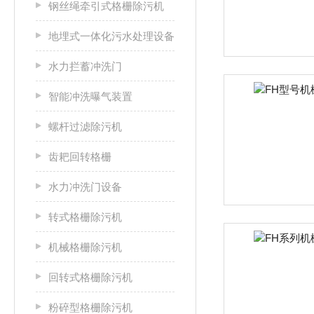
钢丝绳牵引式格栅除污机
地埋式一体化污水处理设备
水力拦蓄冲洗门
智能冲洗曝气装置
螺杆过滤除污机
齿耙回转格栅
水力冲洗门设备
转式格栅除污机
机械格栅除污机
回转式格栅除污机
粉碎型格栅除污机