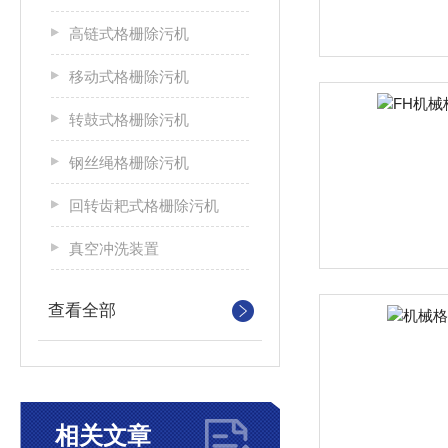
高链式格栅除污机
移动式格栅除污机
转鼓式格栅除污机
钢丝绳格栅除污机
回转齿耙式格栅除污机
真空冲洗装置
查看全部
相关文章