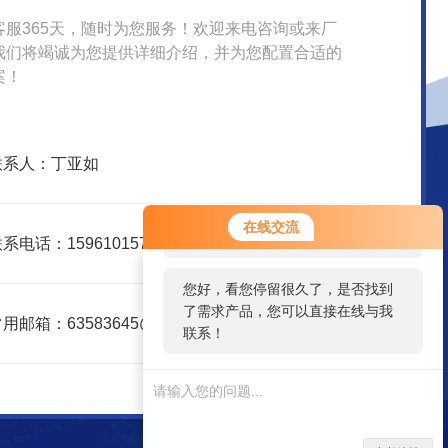
客服365天，随时为您服务！欢迎来电咨询或来厂
我们将竭诚为您提供详细介绍，并为您配置合适的
案！
联系人：丁亚如
您好！欢迎前来咨询，很高兴为您
在线交流
服务，请问您要咨询什么问题呢？
系电话：15961015751
您好，看您停留很久了，是否找到
了需求产品，您可以直接在线与我
用邮箱：63583645@qq.com
联系！