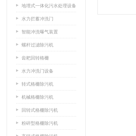
地埋式一体化污水处理设备
水力拦蓄冲洗门
智能冲洗曝气装置
螺杆过滤除污机
齿耙回转格栅
水力冲洗门设备
转式格栅除污机
机械格栅除污机
回转式格栅除污机
粉碎型格栅除污机