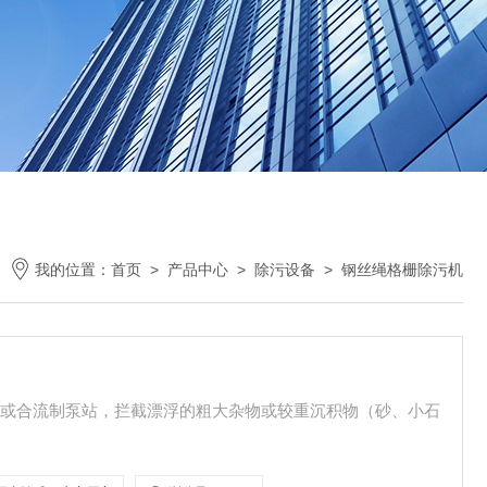
我的位置：
首页
>
产品中心
>
除污设备
>
钢丝绳格栅除污机
站或合流制泵站，拦截漂浮的粗大杂物或较重沉积物（砂、小石