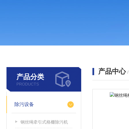
产品中心
产品分类
PRODUCTS
除污设备
钢丝绳牵引式格栅除污机