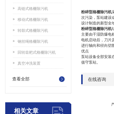
高链式格栅除污机
粉碎型格栅除污机
次污染，泵站建设
移动式格栅除污机
设计制造的新型全
粉碎型格栅除污机
转鼓式格栅除污机
主要由干湿防爆电
电机启动后，刀片
钢丝绳格栅除污机
进行轴向和径向切
优点
回转齿耙式格栅除污机
泵站设备全部安装
值守泵站。
真空冲洗装置
查看全部
在线咨询
相关文章