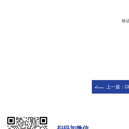
验
上一篇：
扫码加微信