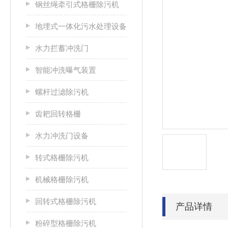
钢丝绳牵引式格栅除污机
地埋式一体化污水处理设备
水力拦蓄冲洗门
智能冲洗曝气装置
螺杆过滤除污机
齿耙回转格栅
水力冲洗门设备
转式格栅除污机
机械格栅除污机
回转式格栅除污机
产品详情
粉碎型格栅除污机