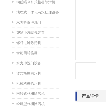
钢丝绳牵引式格栅除污机
地埋式一体化污水处理设备
水力拦蓄冲洗门
智能冲洗曝气装置
螺杆过滤除污机
齿耙回转格栅
水力冲洗门设备
转式格栅除污机
机械格栅除污机
回转式格栅除污机
产品详情
粉碎型格栅除污机