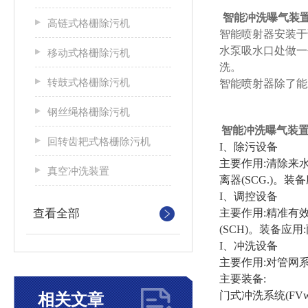
智能冲洗曝气装
高链式格栅除污机
智能喷射器安装于
水泵吸水口处做一
移动式格栅除污机
洗。
转鼓式格栅除污机
智能喷射器除了能
钢丝绳格栅除污机
智能冲洗曝气装
回转齿耙式格栅除污机
I、除污设备
主要作用:清除来水
真空冲洗装置
离器(SCG.)。
I、调控设备
查看全部
主要作用:精准有
(SCH)。装备
I、冲洗设备
主要作用:对管网
主要装备:
门式冲洗系统(FV
相关文章