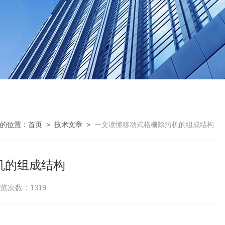
的位置：
首页
>
技术文章
>
一文读懂移动式格栅除污机的组成结构
机的组成结构
览次数：1319