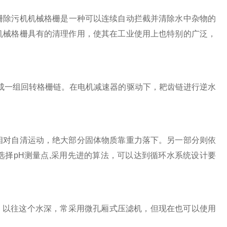
栅除污机机械格栅是一种可以连续自动拦截并清除水中杂物的
机械格栅具有的清理作用，使其在工业使用上也特别的广泛，
成一组回转格栅链。在电机减速器的驱动下，耙齿链进行逆水
对自清运动，绝大部分固体物质靠重力落下。另一部分则依
择pH测量点,采用先进的算法，可以达到循环水系统设计要
，以往这个水深，常采用微孔厢式压滤机，但现在也可以使用