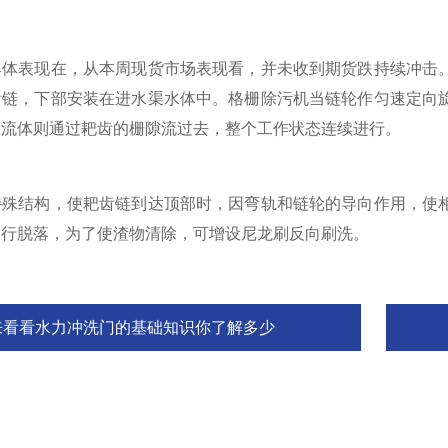
表现在，从本周现货市场表现看，并未收到期货跌持续冲击。
齿链，下部安装在进水渠水体中。格栅除污机当链轮作匀速定向
，流体则通过耙齿的栅隙流过去，整个工作状态连续进行。
结构，使耙齿链到达顶部时，因弯轨和链轮的导向作用，使相
自行脱落，为了使渣物清除，可增设尼龙刷反向刷洗。
来看看水力冲洗门的基础知识你了解多少