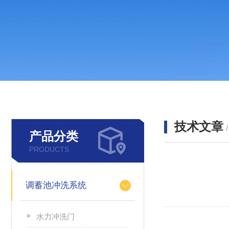
技术文章
产品分类
PRODUCTS
调蓄池冲洗系统
水力冲洗门