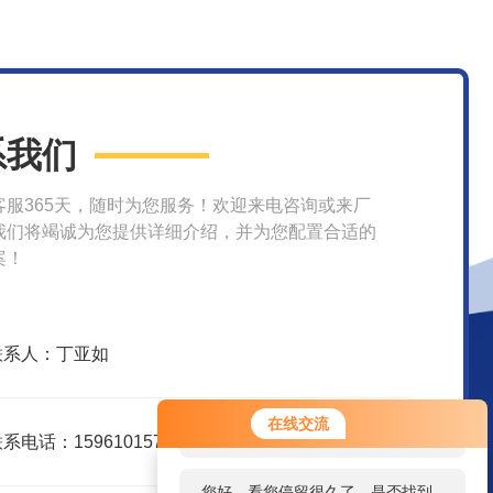
系我们
客服365天，随时为您服务！欢迎来电咨询或来厂
我们将竭诚为您提供详细介绍，并为您配置合适的
案！
联系人：丁亚如
您好！欢迎前来咨询，很高兴为您
在线交流
服务，请问您要咨询什么问题呢？
系电话：15961015751
您好，看您停留很久了，是否找到