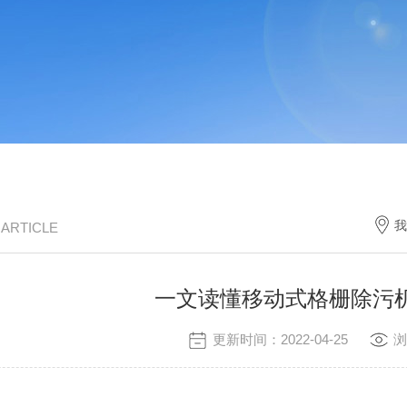
我
/ ARTICLE
一文读懂移动式格栅除污
更新时间：2022-04-25
浏