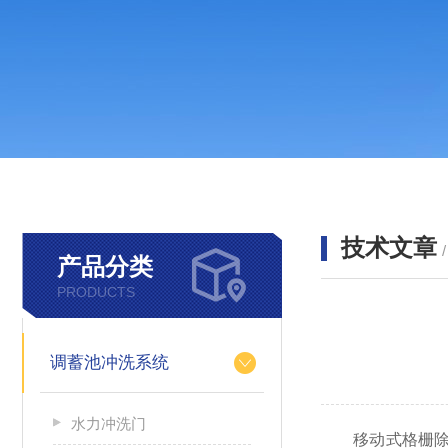
技术文章
产品分类
PRODUCTS
调蓄池冲洗系统
水力冲洗门
移动式格栅除污