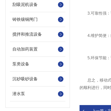
刮吸泥机设备
3.可靠性强：
铸铁镶铜闸门
搅拌和推流设备
4.维护简便：
自动加药装置
5.环保节能：
泵类设备
沉砂吸砂设备
总之，移动式格
的顺利进行，同
潜水泵
上一篇：