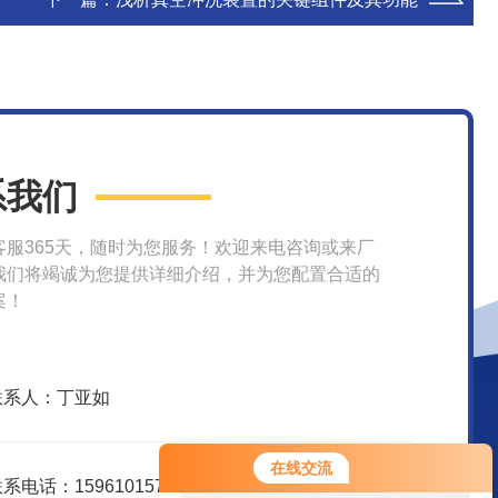
系我们
客服365天，随时为您服务！欢迎来电咨询或来厂
我们将竭诚为您提供详细介绍，并为您配置合适的
案！
联系人：丁亚如
您好！欢迎前来咨询，很高兴为您
在线交流
服务，请问您要咨询什么问题呢？
系电话：15961015751