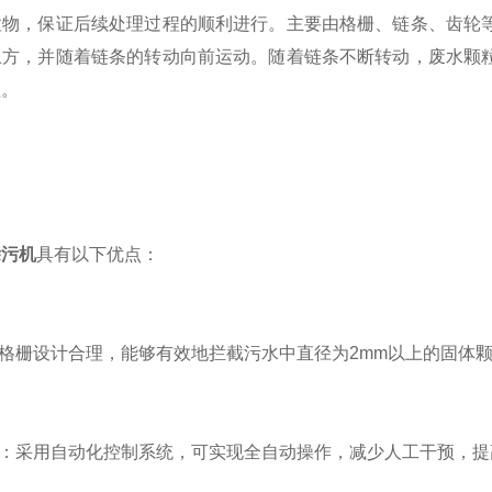
粒物，保证后续处理过程的顺利进行。主要由格栅、链条、齿轮
上方，并随着链条的转动向前运动。随着链条不断转动，废水颗
理。
除污机
具有以下优点：
格栅设计合理，能够有效地拦截污水中直径为2mm以上的固体
：采用自动化控制系统，可实现全自动操作，减少人工干预，提