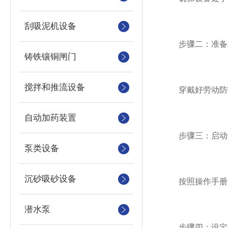
刮吸泥机设备
步骤二：准备
铸铁镶铜闸门
搅拌和推流设备
穿戴好劳动防护
自动加药装置
步骤三：启动
泵类设备
沉砂吸砂设备
按照操作手册的
潜水泵
步骤四：设定