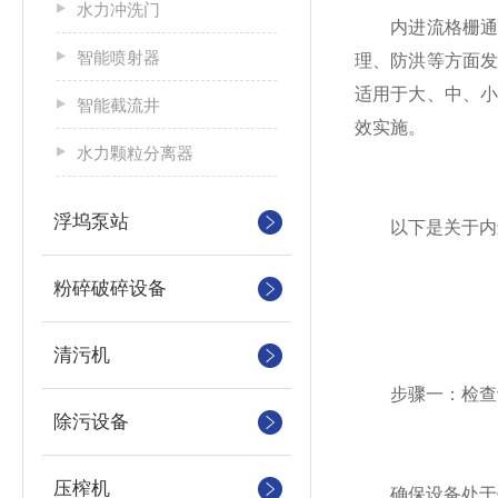
水力冲洗门
内进流格栅通过
智能喷射器
理、防洪等方面
适用于大、中、
智能截流井
效实施。
水力颗粒分离器
浮坞泵站
以下是关于内进
粉碎破碎设备
清污机
步骤一：检查
除污设备
压榨机
确保设备处于停