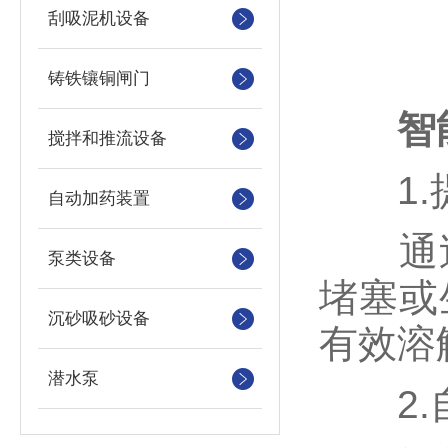
刮吸泥机设备
铸铁镶铜闸门
智
搅拌和推流设备
1.
自动加药装置
通过
泵类设备
堵塞或
沉砂吸砂设备
有效溶
潜水泵
2.