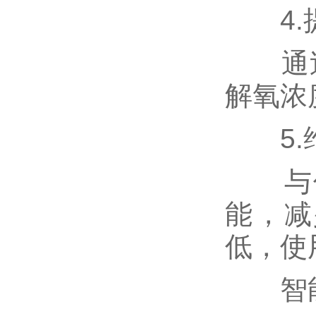
4.提
通过
解氧浓
5.
与传
能，减
低，使
智能