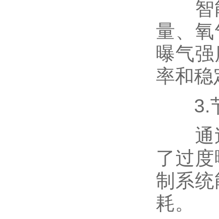
智能
量、氧
曝气强
率和稳
3.
通过
了过度
制系统
耗。