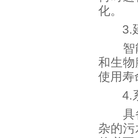
化。
3.
智能
和生物
使用寿
4.
具备
杂的污