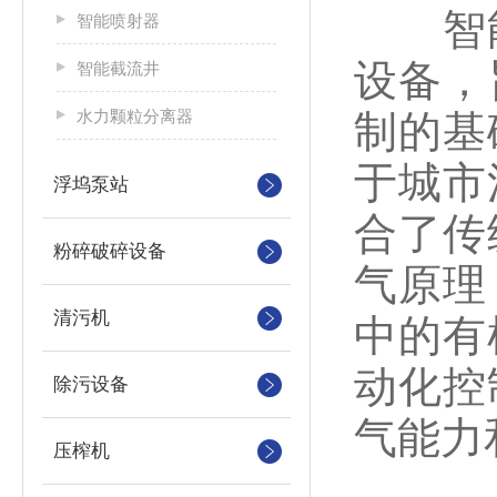
智能
智能喷射器
设备，
智能截流井
水力颗粒分离器
制的基
于城市
浮坞泵站
合了传
粉碎破碎设备
气原理
清污机
中的有
动化控
除污设备
气能力
压榨机