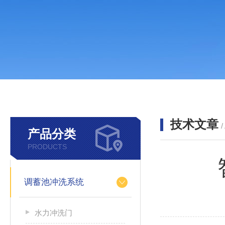
技术文章
/
产品分类
PRODUCTS
调蓄池冲洗系统
水力冲洗门