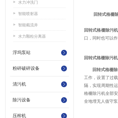
水力冲洗门
智能喷射器
回转式格栅
智能截流井
回转式格栅除污
水力颗粒分离器
口，同时也可以作
浮坞泵站
回转式格栅除污机
粉碎破碎设备
回转式格栅除
工作，设置了过
清污机
隔，实现周期性
格栅除污机全部
除污设备
全地埋无人值守泵
压榨机