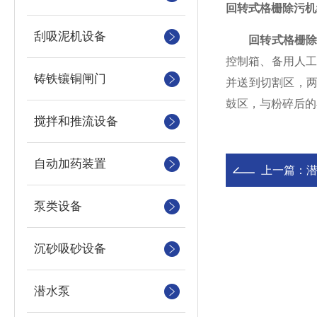
回转式格栅除污机
刮吸泥机设备
回转式格栅
控制箱、备用人
铸铁镶铜闸门
并送到切割区，两
鼓区，与粉碎后的
搅拌和推流设备
自动加药装置
上一篇：
泵类设备
沉砂吸砂设备
潜水泵