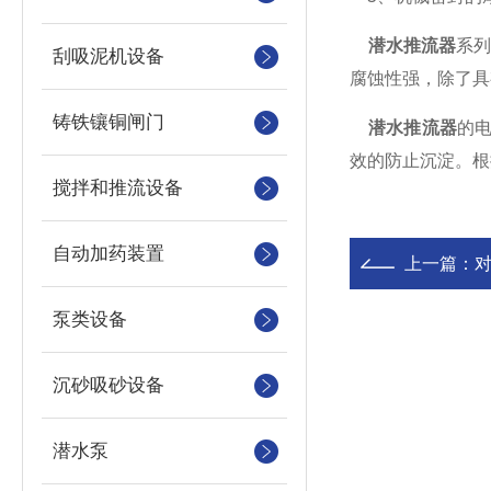
潜水推流器
系
刮吸泥机设备
腐蚀性强，除了具
铸铁镶铜闸门
潜水推流器
的
效的防止沉淀。根
搅拌和推流设备
自动加药装置
上一篇：
泵类设备
沉砂吸砂设备
潜水泵