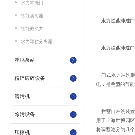
水力冲洗门
智能喷射器
水力拦蓄冲洗门
智能截流井
水力颗粒分离器
水力拦蓄冲洗门
浮坞泵站
门式水力冲洗装置
粉碎破碎设备
电，是典型的节能
清污机
拦蓄自冲洗装置
除污设备
用于上海世博园
将调蓄池分为几
压榨机