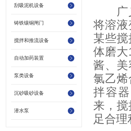
刮吸泥机设备
广义
将溶液
铸铁镶铜闸门
某些搅
搅拌和推流设备
体磨大
自动加药装置
酱、美
氯乙烯
泵类设备
拌容器（A
沉砂吸砂设备
来，搅
潜水泵
足合理