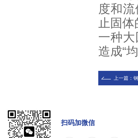
度和流
止固体
一种大
造成“均
上一篇：
扫码加微信