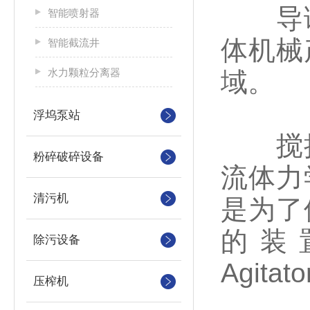
导
智能喷射器
体机械
智能截流井
水力颗粒分离器
域。
浮坞泵站
搅拌
粉碎破碎设备
流体力
清污机
是为了
的装
除污设备
Agitato
压榨机