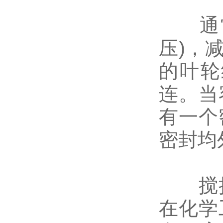
通常
压)，
的叶轮
连。当
有一个
密封均
搅拌
在化学