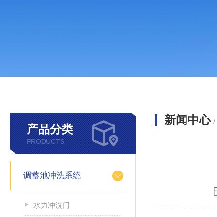
新闻中心
产品分类
PRODUCTS
调蓄池冲洗系统
水力冲洗门