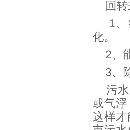
回转式
1、
化。
2、能
3、除
污水处
或气浮
这样才
市污水