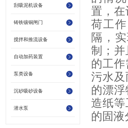
刮吸泥机设备
置，在
荷工作
铸铁镶铜闸门
隔，实
搅拌和推流设备
制；并
自动加药装置
的工作
污水及
泵类设备
的漂浮
沉砂吸砂设备
造纸等
潜水泵
的固液