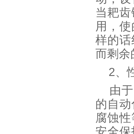
当耙齿
用，使
样的话
而剩余
2、
由于回
的自动
腐蚀性
安全保