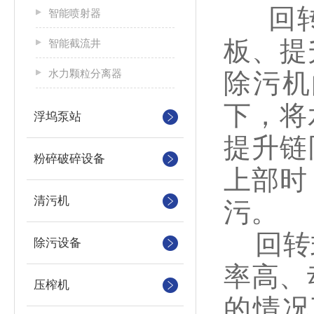
回转
智能喷射器
板、提
智能截流井
水力颗粒分离器
除污机
下，将
浮坞泵站
提升链
粉碎破碎设备
上部时
清污机
污。
回转式
除污设备
率高、
压榨机
的情况