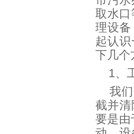
取水口
理设备
起认识
下几个
1、
我们会
截并清
要是由
动，设