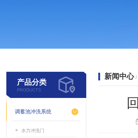
新闻中心
产品分类
PRODUCTS
调蓄池冲洗系统
水力冲洗门