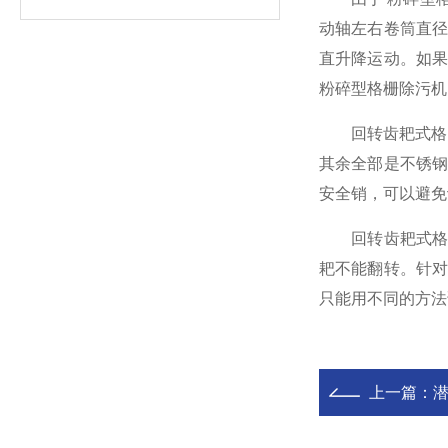
动轴左右卷筒直
直升降运动。如
粉碎型格栅除污机
回转齿耙式格栅
其余全部是不锈钢
安全销，可以避免
回转齿耙式格栅
耙不能翻转。针
只能用不同的方法
上一篇：