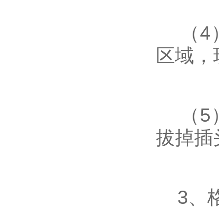
（4）
区域，
（5）
拔掉插
3、格