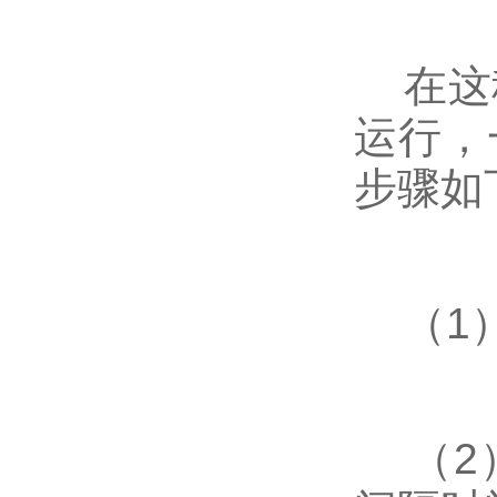
在这种
运行，
步骤如
（1）
（2）