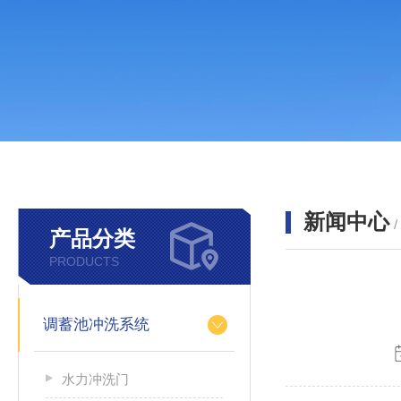
新闻中心
产品分类
PRODUCTS
调蓄池冲洗系统
水力冲洗门