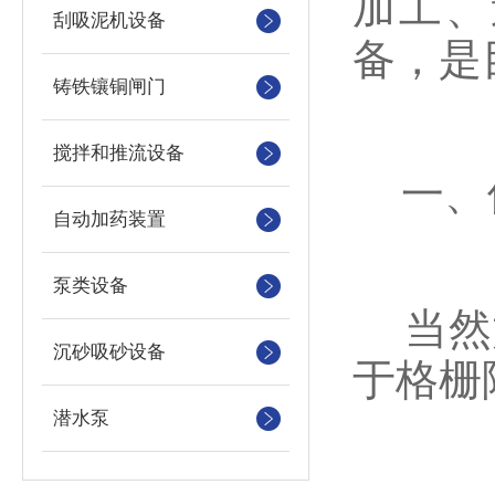
加工、
刮吸泥机设备
备，是
铸铁镶铜闸门
搅拌和推流设备
一、
自动加药装置
泵类设备
当然如
沉砂吸砂设备
于格栅
潜水泵