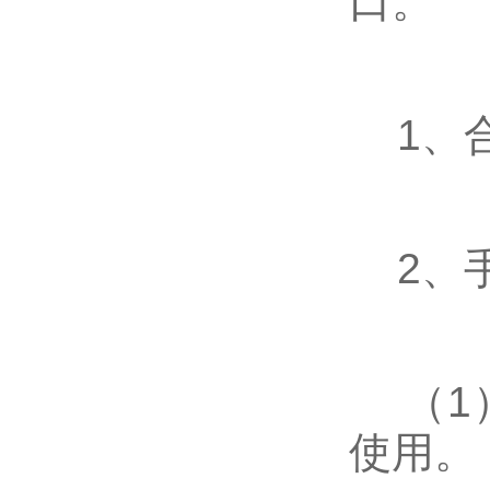
口。
1、合
2、
（1）
使用。