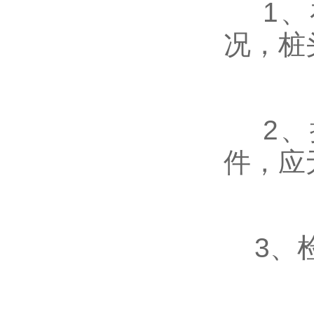
1、
况，桩
2、
件，应
3、检