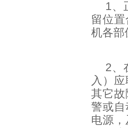
1、正
留位置
机各部
2、在
入）应
其它故
警或自
电源，