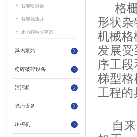
格栅清
智能喷射器
形状杂
智能截流井
水力颗粒分离器
机械格
发展受
浮坞泵站
序工段
粉碎破碎设备
梯型格
清污机
工程的
除污设备
自来水
压榨机