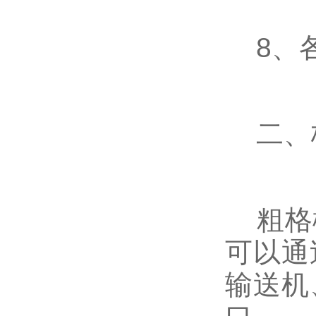
8、各
二、
粗格栅
可以通
输送机