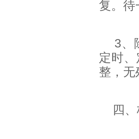
复。待
3、除
定时、
整，无
四、格