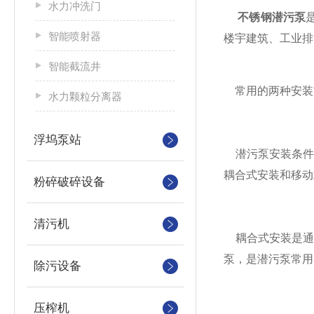
水力冲洗门
不锈钢潜污泵
智能喷射器
楼宇建筑、工业排
智能截流井
常用的两种安装
水力颗粒分离器
浮坞泵站
潜污泵安装条件
耦合式安装和移动
粉碎破碎设备
清污机
耦合式安装是通
泵，是潜污泵常用
除污设备
压榨机