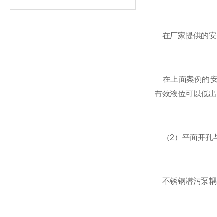
在厂家提供的安装
在上面案例的安装
有效液位可以低出2
（2）平面开孔
不锈钢潜污泵耦合