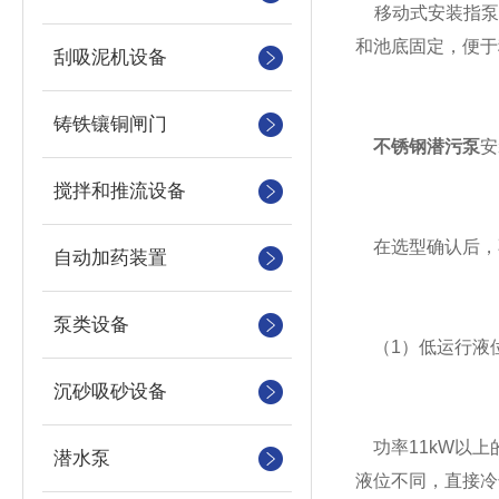
移动式安装指泵
和池底固定，便于
刮吸泥机设备
铸铁镶铜闸门
不锈钢潜污泵
安
搅拌和推流设备
在选型确认后，
自动加药装置
泵类设备
（1）低运行液
沉砂吸砂设备
功率11kW以上
潜水泵
液位不同，直接冷