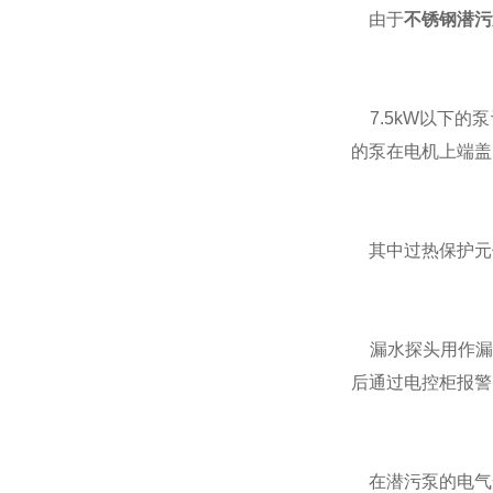
由于
不锈钢潜污
7.5kW以下的
的泵在电机上端盖
其中过热保护元
漏水探头用作漏
后通过电控柜报警
在潜污泵的电气