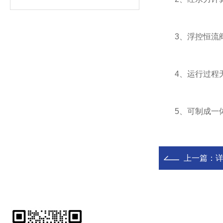
3、浮控恒流阀
4、运行过程无
5、可制成一体
上一篇：