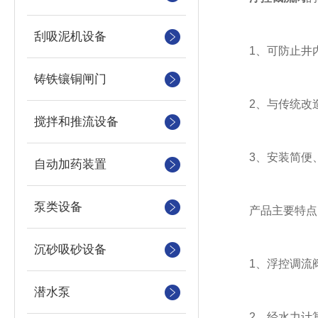
刮吸泥机设备
1、可防止井内
铸铁镶铜闸门
2、与传统改造
搅拌和推流设备
3、安装简便、
自动加药装置
泵类设备
产品主要特点
沉砂吸砂设备
1、浮控调流阀
潜水泵
2、经水力计算