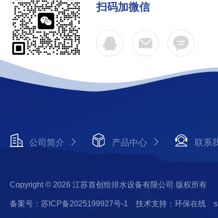
扫码加微信
公司简介
产品中心
联系
Copyright © 2026 江苏首创给排水设备有限公司 版权所有
备案号：苏ICP备2025199927号-1
技术支持：环保在线
s