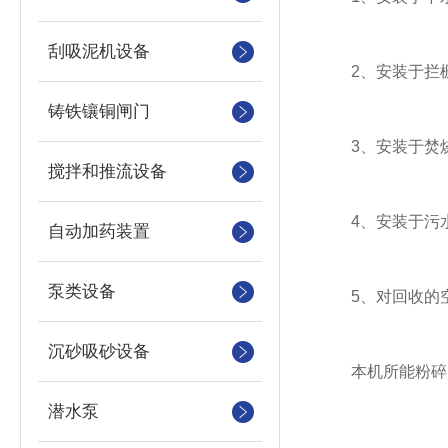
刮吸泥机设备
2、安装于拦栅
铸铁镶铜闸门
3、安装于焚烧
搅拌和推流设备
4、安装于污水
自动加药装置
泵类设备
5、对回收的空
沉砂吸砂设备
本机所能粉碎的
潜水泵