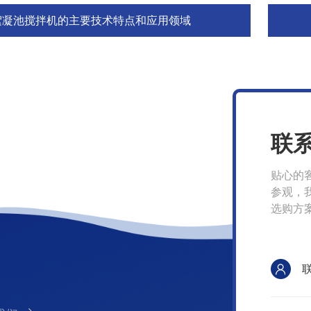
絮凝池搅拌机的主要技术特点和应用领域
联
贴心的
参观，
选购方