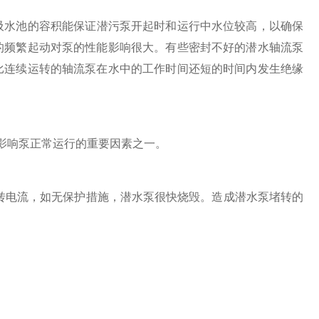
吸水池的容积能保证潜污泵开起时和运行中水位较高，以确保
的频繁起动对泵的性能影响很大。有些密封不好的潜水轴流泵
比连续运转的轴流泵在水中的工作时间还短的时间内发生绝缘
影响泵正常运行的重要因素之一。
转电流，如无保护措施，潜水泵很快烧毁。造成潜水泵堵转的