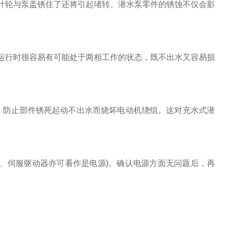
轮与泵盖锈住了还将引起堵转。潜水泵零件的锈蚀不仅会影
行时很容易有可能处于两相工作的状态，既不出水又容易损
防止部件锈死起动不出水而烧坏电动机绕组。这对充水式潜
伺服驱动器亦可看作是电源)。确认电源方面无问题后，再