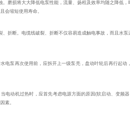
。磨损将大大降低电泵性能，流量、扬程及效率均随之降低，叶
而且会缩短使用寿命。
、折断。电缆线破裂、折断不仅容易造成触电事故，而且水泵运
电泵再次使用前，应拆开上一级泵壳，盘动叶轮后再行起动，
。
电动机过热时，应首先考虑电源方面的原因(软启动、变频器、
的因素。