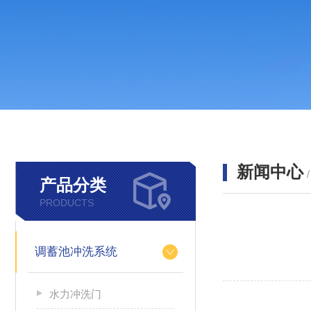
新闻中心
产品分类
PRODUCTS
调蓄池冲洗系统
水力冲洗门