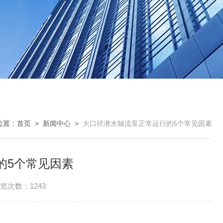
位置：
首页
>
新闻中心
>
大口径潜水轴流泵正常运行的5个常见因素
的5个常见因素
览次数：1243