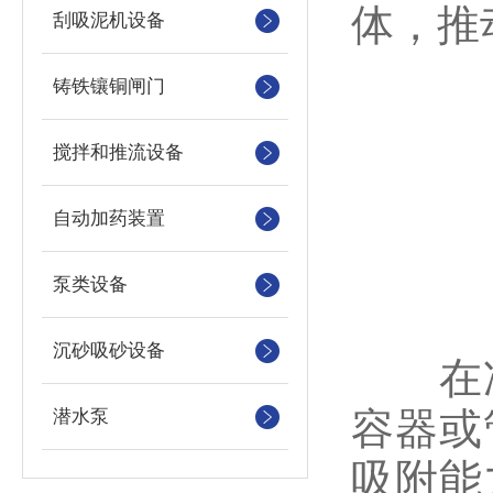
体，推
刮吸泥机设备
铸铁镶铜闸门
搅拌和推流设备
自动加药装置
泵类设备
沉砂吸砂设备
在冲
容器或
潜水泵
吸附能