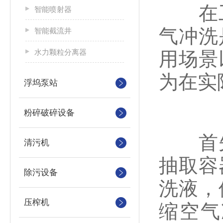
在工
智能喷射器
气冲洗
智能截流井
水力颗粒分离器
用场景
为在实
浮坞泵站
粉碎破碎设备
首先
清污机
抽取容
除污设备
洗液，
压榨机
缩空气