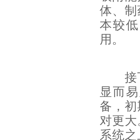
体、制
本较低
用。
接下
显而易
备，初
对更大
系统之