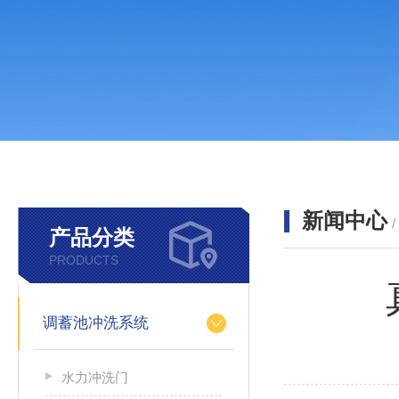
新闻中心
产品分类
PRODUCTS
调蓄池冲洗系统
水力冲洗门