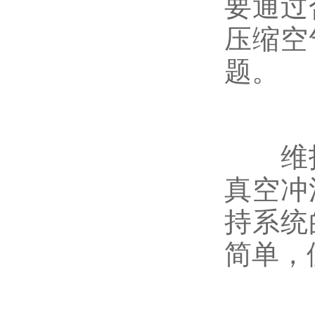
要通过
压缩空
题。
维护
真空冲
持系统
简单，