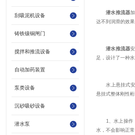
潜水推流器
刮吸泥机设备
达不到润滑的效果
铸铁镶铜闸门
潜水推流器
搅拌和推流设备
足，设计了一种水
自动加药装置
水上悬挂式安装
泵类设备
悬挂式整体刚性桁
沉砂吸砂设备
1、水上操作，
潜水泵
水，不会影响正常