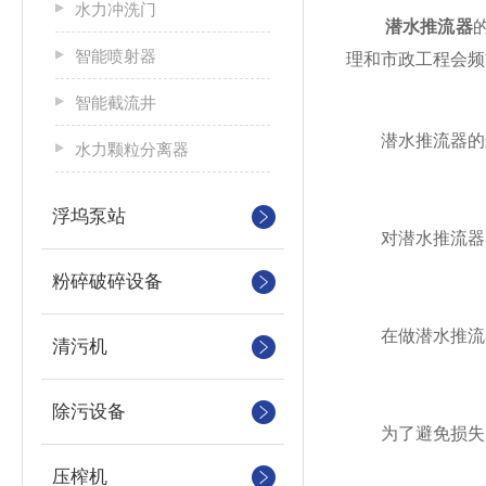
水力冲洗门
潜水推流器
智能喷射器
理和市政工程会频
智能截流井
潜水推流器的
水力颗粒分离器
浮坞泵站
对潜水推流器的
粉碎破碎设备
在做潜水推流器
清污机
除污设备
为了避免损失
压榨机