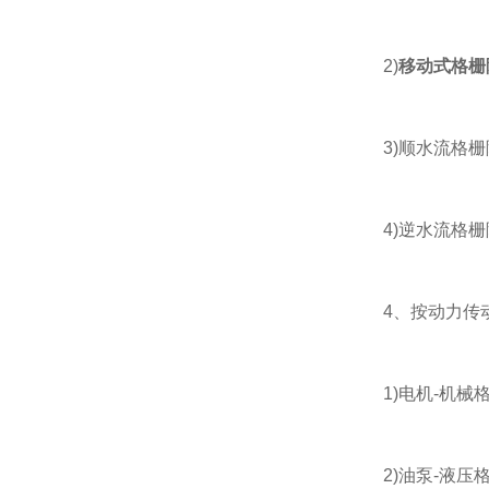
2)
移动式格栅
3)顺水流格栅
4)逆水流格栅
4、按动力传
1)电机-机械
2)油泵-液压