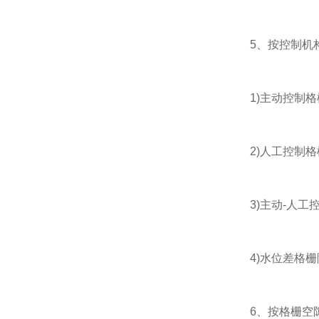
5、按控制机
1)主动控制格
2)人工控制格
3)主动-人工
4)水位差格栅
6、按格栅空