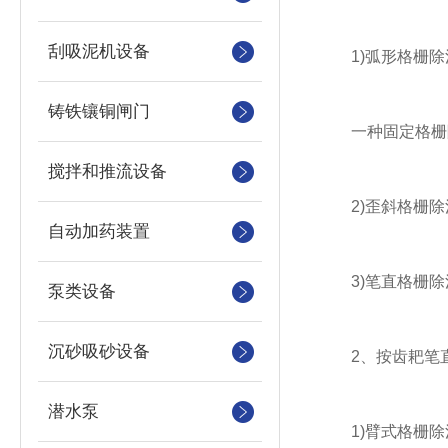
刮吸泥机设备
1)弧形格栅除
铸铁镶铜闸门
一种固定格栅除污
搅拌和推流设备
2)歪斜格栅除
自动加药装置
3)笔直格栅除
泵类设备
沉砂吸砂设备
2、按齿耙笔直
潜水泵
1)臂式格栅除