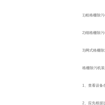
1)粗格栅除污
2)细格栅除污
3)网式格栅除
格栅除污机装
1、查看设备在
2、应先根据设