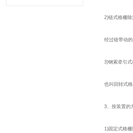
2)链式格栅除
经过链带动的若
3)钢索牵引式
也叫回转式格栅
3、按装置的
1)固定式格栅