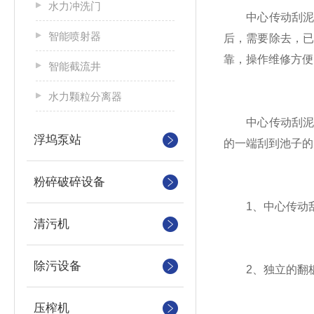
水力冲洗门
中心传动刮泥机
智能喷射器
后，需要除去，
靠，操作维修方便
智能截流井
水力颗粒分离器
中心传动刮泥机
浮坞泵站
的一端刮到池子的
粉碎破碎设备
1、中心传动刮
清污机
除污设备
2、独立的翻板
压榨机