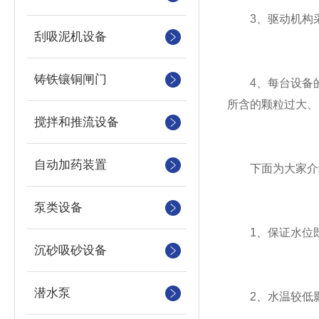
3、驱动机构采
刮吸泥机设备
铸铁镶铜闸门
4、每台设备的
所含的颗粒过大、
搅拌和推流设备
自动加药装置
下面为大家介绍
泵类设备
1、保证水位既不
沉砂吸砂设备
潜水泵
2、水温较低影