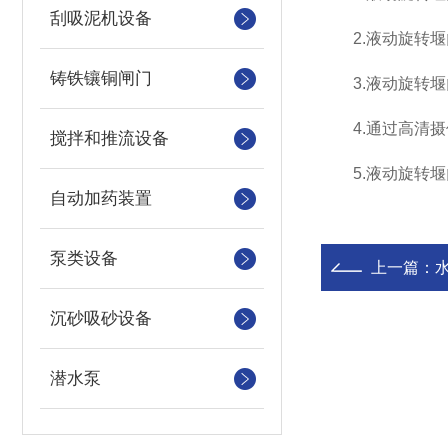
刮吸泥机设备
2.液动旋转堰
铸铁镶铜闸门
3.液动旋转堰
4.通过高清摄
搅拌和推流设备
5.液动旋转堰门
自动加药装置
泵类设备
上一篇：
沉砂吸砂设备
潜水泵