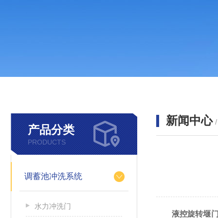
新闻中心
产品分类
PRODUCTS
调蓄池冲洗系统
水力冲洗门
液控旋转堰