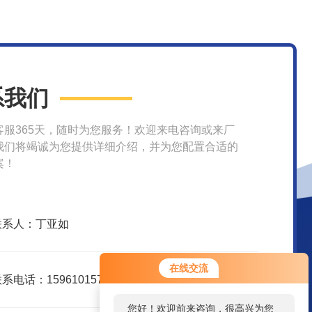
系我们
客服365天，随时为您服务！欢迎来电咨询或来厂
我们将竭诚为您提供详细介绍，并为您配置合适的
案！
联系人：丁亚如
您好！欢迎前来咨询，很高兴为您
在线交流
服务，请问您要咨询什么问题呢？
系电话：15961015751
您好，看您停留很久了，是否找到