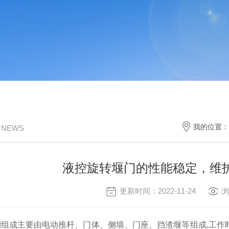
我的位置：
/ NEWS
液控旋转堰门的性能稳定，维
更新时间：2022-11-24
浏
门
组成主要由电动推杆、门体、侧墙、门座、挡渣堰等组成,工作