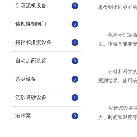
刮吸泥机设备
板得到相同标准
铸铁镶铜闸门
化学研究实验室
搅拌和推流设备
生。该设备能够
自动加药装置
在材料科学的研
泵类设备
观测结果。使用
沉砂吸砂设备
尽管该设备的应
潜水泵
力、时间和温度