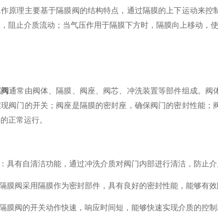
工作原理主要基于隔膜阀的结构特点，通过隔膜的上下运动来控
闭，阻止介质流动；当气压作用于隔膜下方时，隔膜向上移动，
膜阀
通常由阀体、隔膜、阀座、阀芯、冲洗装置等部件组成。阀
实现阀门的开关；阀座是隔膜的密封座，确保阀门的密封性能；
门的正常运行。
：具有自清洁功能，通过冲洗介质对阀门内部进行清洁，防止介
隔膜阀采用隔膜作为密封部件，具有良好的密封性能，能够有效
隔膜阀的开关动作快速，响应时间短，能够快速实现介质的控制