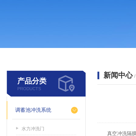
新闻中心
产品分类
PRODUCTS
调蓄池冲洗系统
水力冲洗门
真空冲洗隔膜阀