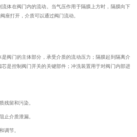
制流体在阀门内的流动。当气压作用于隔膜上方时，隔膜向下
使阀座打开，介质可以通过阀门流动。
体是阀门的主体部分，承受介质的流动压力；隔膜起到隔离介
阀芯是控制阀门开关的关键部件；冲洗装置用于对阀门内部进
质残留和污染。
阻止介质泄漏。
和调节。