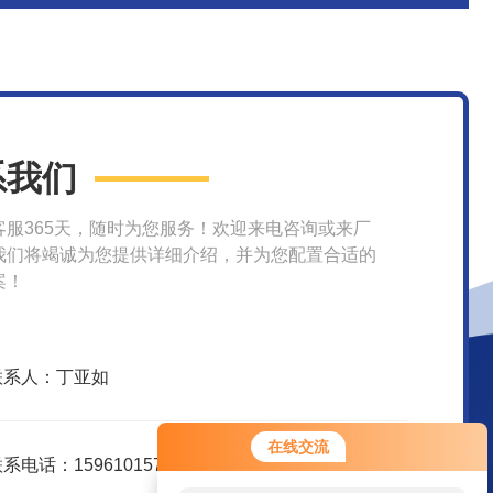
系我们
客服365天，随时为您服务！欢迎来电咨询或来厂
我们将竭诚为您提供详细介绍，并为您配置合适的
案！
联系人：丁亚如
在线交流
系电话：15961015751