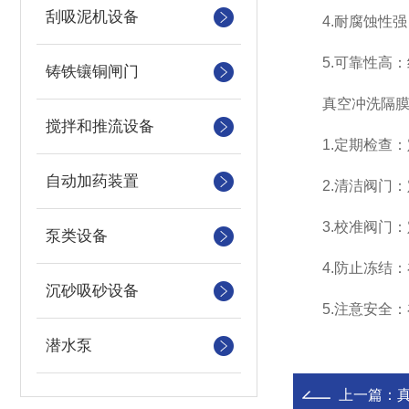
刮吸泥机设备
4.耐腐蚀性强
5.可靠性高：
铸铁镶铜闸门
真空冲洗隔膜
搅拌和推流设备
1.定期检查：
自动加药装置
2.清洁阀门：
3.校准阀门：
泵类设备
4.防止冻结：
沉砂吸砂设备
5.注意安全：
潜水泵
上一篇：