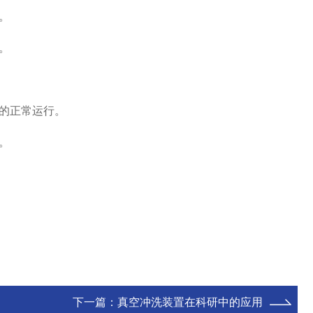
。
。
的正常运行。
。
下一篇：
真空冲洗装置在科研中的应用