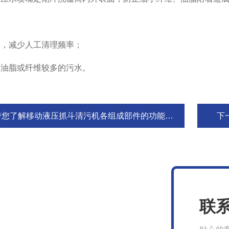
减少人工清理频率；
脂或纤维较多的污水。
带您了解移动液压抓斗清污机各组成部件的功能特点
下
联