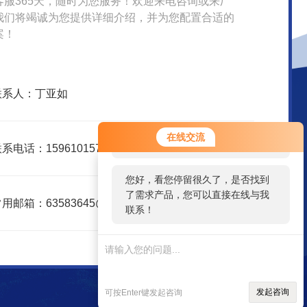
客服365天，随时为您服务！欢迎来电咨询或来厂
我们将竭诚为您提供详细介绍，并为您配置合适的
案！
联系人：丁亚如
您好！欢迎前来咨询，很高兴为您
在线交流
服务，请问您要咨询什么问题呢？
系电话：15961015751
您好，看您停留很久了，是否找到
了需求产品，您可以直接在线与我
用邮箱：63583645@qq.com
联系！
发起咨询
可按Enter键发起咨询