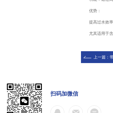
优势：
提高过水效率，
尤其适用于含油
上一篇：
扫码加微信