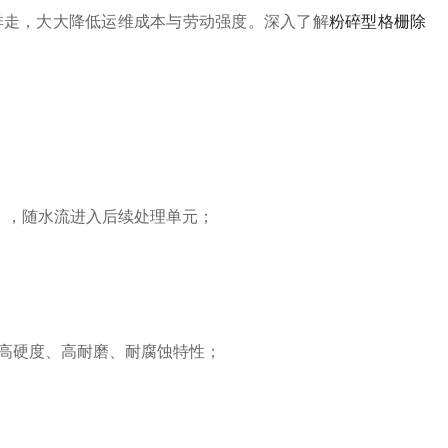
排走，大大降低运维成本与劳动强度。深入了解
粉碎型格栅除
），随水流进入后续处理单元；
高硬度、高耐磨、耐腐蚀特性；