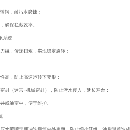
不锈钢，耐污水腐蚀；
，确保拦截效率。
承系统
组，传递扭矩，实现稳定旋转；
高，防止高速运转下变形；
封（迷宫+机械密封），防止污水侵入，延长寿命；
或油室中，便于维护。
统
水喷嘴定期冲洗栅筒内外表面，防止细小纤维、油脂附着造成