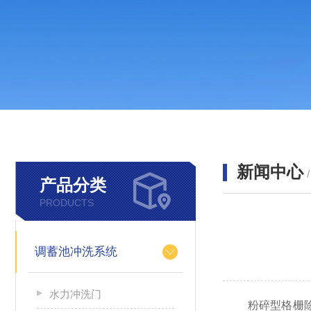
新闻中心
产品分类
PRODUCTS
调蓄池冲洗系统
水力冲洗门
粉碎型格栅除污