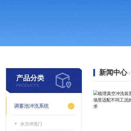
新闻中心
产品分类
PRODUCTS
调蓄池冲洗系统
水力冲洗门